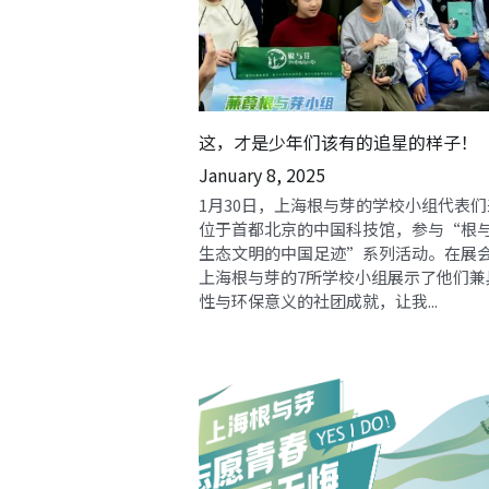
这，才是少年们该有的追星的样子！
January 8, 2025
1月30日，上海根与芽的学校小组代表
位于首都北京的中国科技馆，参与“根
生态文明的中国足迹”系列活动。在展
上海根与芽的7所学校小组展示了他们兼
性与环保意义的社团成就，让我...