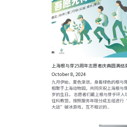
上海根与芽25周年志愿者庆典圆满结
October 8, 2024
九月伊始，夏色渐敛，身着绿色的根与
相聚于上海动物园，共同庆祝上海根与芽
岁的生日。 志愿者们戴上根与芽手环入
往科教馆，按照服务年限分成五组进行
大战”破冰游戏，互不相识的...