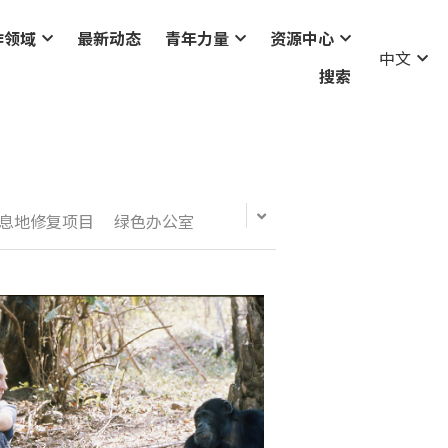
作领域
最新动态
青年力量
资源中心
中文
搜索
息地修复项目
绿色办公室