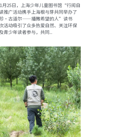
5年1月25日，上海少年儿童图书馆“行阅自
读推广活动携手上海根与芽共同举办了
珍·古道尔——播撒希望的人”读书
次活动吸引了众多热爱自然、关注环保
及青少年读者参与，共同...