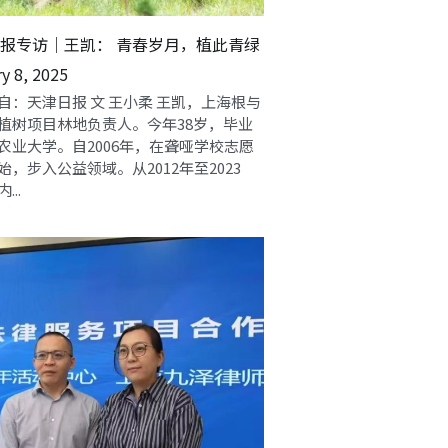
报专访｜王凯： 青春岁月，植此青绿
y 8, 2025
自：天津日报 文 王小柔 王凯，上海根与
植树项目林地负责人。今年38岁，毕业
农业大学。自2006年，在聋哑学校志愿
始，步入公益领域。从2012年至2023
...