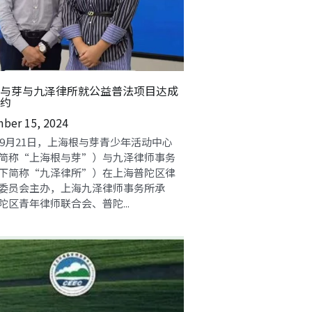
与芽与九泽律所就公益普法项目达成
约
ber 15, 2024
4年9月21日，上海根与芽青少年活动中心
简称“上海根与芽”）与九泽律师事务
下简称“九泽律所”）在上海普陀区律
委员会主办，上海九泽律师事务所承
陀区青年律师联合会、普陀...