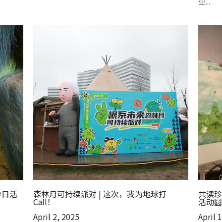
亚...
妙日活
森林月可持续派对 | 这次，我为地球打
共读珍
Call！
活动圆
April 2, 2025
April 