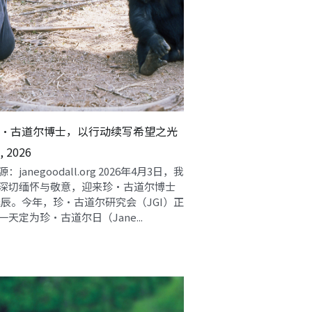
・古道尔博士，以行动续写希望之光
1, 2026
：janegoodall.org 2026年4月3日，我
深切缅怀与敬意，迎来珍・古道尔博士
岁诞辰。今年，珍・古道尔研究会（JGI）正
天定为珍・古道尔日（Jane...