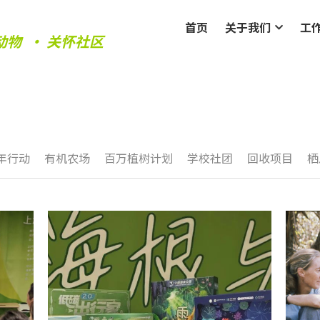
首页
关于我们
工
动物  • 关怀社区
年行动
有机农场
百万植树计划
学校社团
回收项目
栖