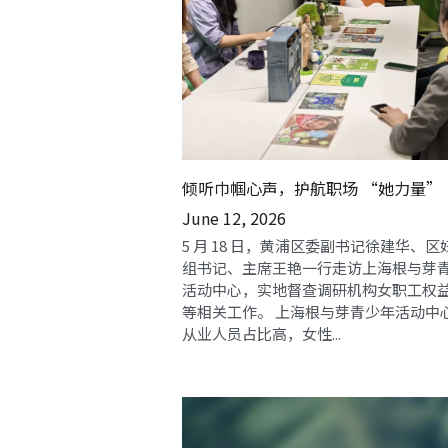
倾听巾帼心声，护航职场 “她力量”
June 12, 2026
5 月 18 日，黄浦区委副书记徐建华、区
组书记、主席王艳一行走访上海根与芽
活动中心，实地督查调研机构女职工权
等相关工作。 上海根与芽青少年活动中
从业人员占比高，女性...