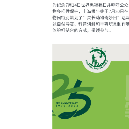
为纪念7月14日世界黑猩猩日并呼吁公
物多样性保护，上海根与芽于7月20日
物园特别策划了”灵长动物奇妙日”活
过自然导赏、科普讲解和丰容玩具制作
体验相结合的方式，带领参与...