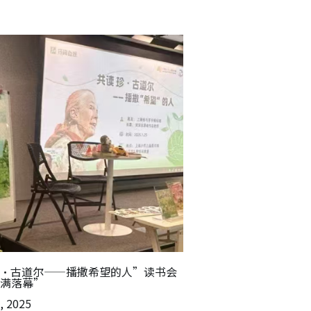
·古道尔——播撒希望的人”读书会
满落幕”
1, 2025