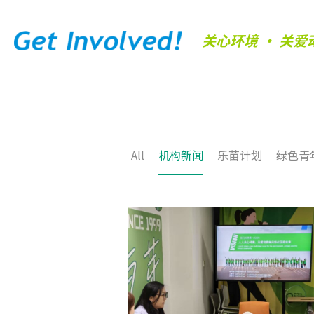
关心环境 • 关爱
All
机构新闻
乐苗计划
绿色青