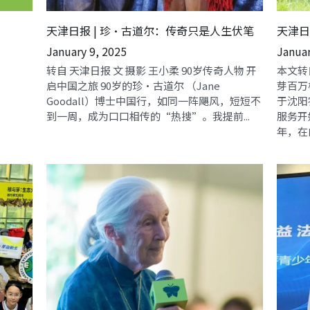
”
天津日报 | 珍·古道尔：传奇只是人生伏笔
天津日
January 9, 2025
Januar
转自 天津日报 文 摄影 王小柔 90岁传奇人物 开
本文转
启中国之旅 90岁的珍·古道尔 （Jane
芽百万
Goodall）博士中国行，如同一阵飓风，短短不
于沈阳
到一周，成为口口相传的“热搜”。我提前...
服务开
年，在内