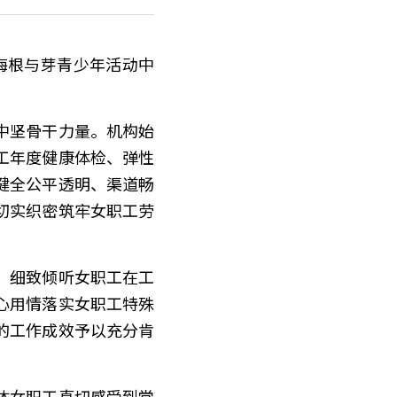
上海根与芽青少年活动中
中坚骨干力量。机构始
工年度健康体检、弹性
健全公平透明、渠道畅
切实织密筑牢女职工劳
，细致倾听女职工在工
心用情落实女职工特殊
的工作成效予以充分肯
体女职工真切感受到党