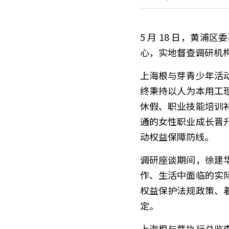
5 月 18 日，黄
心，实地督查调研机
上海根与芽青少年活
终秉持以人为本用工
休假、职业技能培训
通的女性职业成长晋
动权益保障防线。
调研座谈期间，徐建
作、生活中面临的实
权益保护法规政策、
定。
上海根与芽执行总监