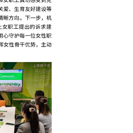
关爱、生育友好建设等
清晰方向。下一步，机
上女职工提出的诉求建
用心守护每一位女性职
挥女性骨干优势，主动
。