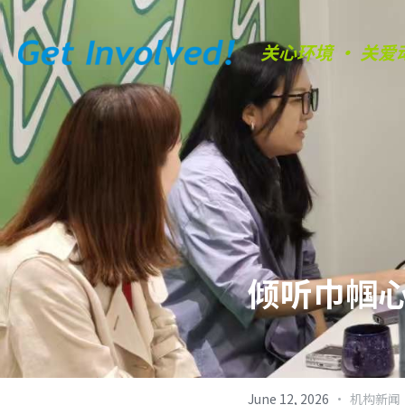
关心环境 • 关爱
倾听巾帼心
·
June 12, 2026
机构新闻