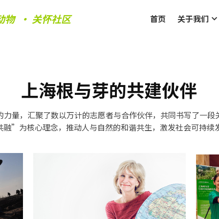
动物  • 关怀社区
首页
关于我们
上海根与芽的共建伙伴
益的力量，汇聚了数以万计的志愿者与合作伙伴，共同书写了一段
共融”为核心理念，推动人与自然的和谐共生，激发社会可持续