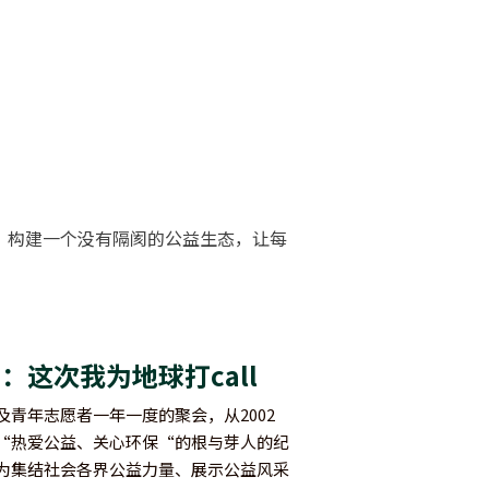
，构建一个没有隔阂的公益生态，让每
这次我为地球打call
青年志愿者一年一度的聚会，从2002
“热爱公益、关心环保“的根与芽人的纪
为集结社会各界公益力量、展示公益风采