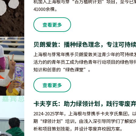
机加入上海根与芽“百万植树计划”项目，至今已
41000余棵。
查看更多
贝朗爱敦：播种绿色理念，专注可持
上海根与芽常年携手贝朗爱敦关注青少年的可持续
活力的的青年员工成为绿色青年行动项目的绿色导
知识和创意的“绿色课堂”。
查看更多
卡夫亨氏：助力绿领计划，践行零废
2024-2025学年，上海根与芽携手卡夫亨氏集
期“绿领计划”培训，由浅入深引导同学们了解如
析和项目策划技能，并设计零废弃校园方案。