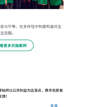
融
包容与平等，在多样性中构建和谐共生
益生态圈。
看更多共融案例
芽始终以公共利益为出发点，携手志愿者
反馈！