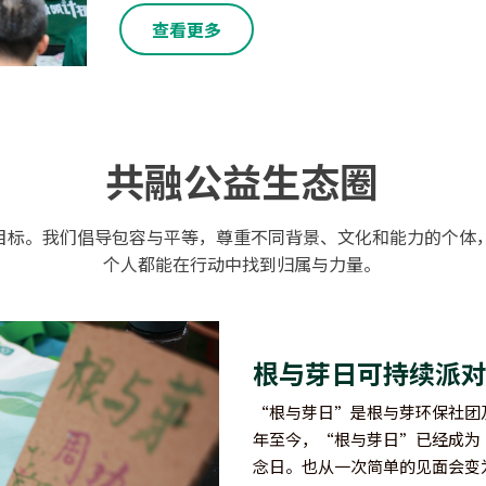
查看更多
共融公益生态圈
目标。我们倡导包容与平等，尊重不同背景、文化和能力的个体
个人都能在行动中找到归属与力量。
根与芽日可持续派对：
“根与芽日”是根与芽环保社团及
年至今，
“根与芽日”已经成为
念日。也从一次简单的见面会变