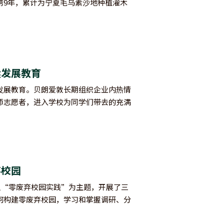
第9年，累计为宁夏毛乌素沙地种植灌木
续发展教育
发展教育。贝朗爱敦长期组织企业内热情
师志愿者，进入学校为同学们带去的充满
弃校园
团，以“零废弃校园实践”为主题，开展了三
何构建零废弃校园，学习和掌握调研、分