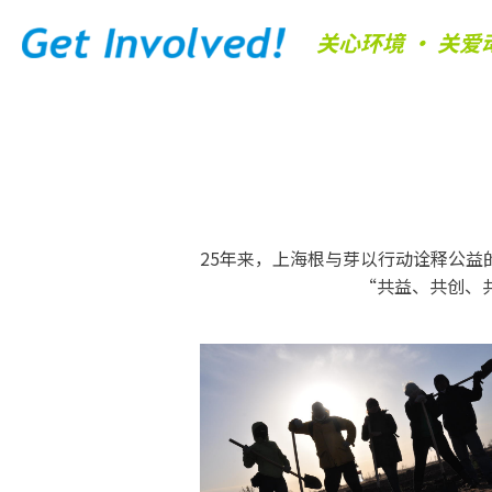
关心环境 • 关爱
25年来，上海根与芽以行动诠释公
“共益、共创、