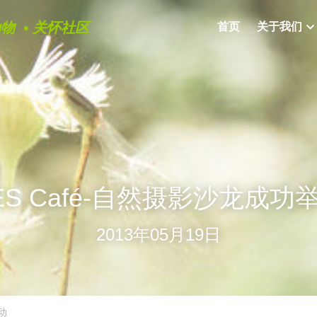
物  • 关怀社区
首页
关于我们
ES Café-自然摄影沙龙成功
2013年05月19日
动