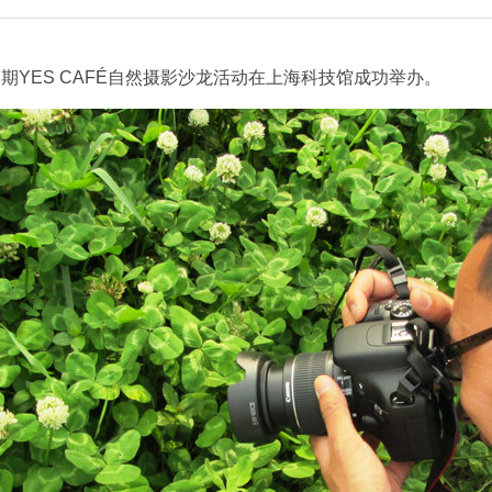
十二期YES CAFÉ自然摄影沙龙活动在上海科技馆成功举办。