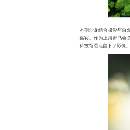
本期沙龙结合摄影与自
嘉宾。作为上海野鸟会
科技馆湿地留下了影像