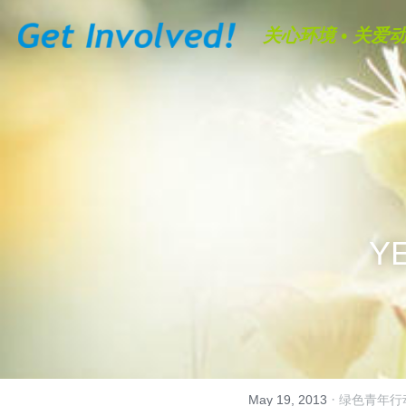
关心环境 • 关爱动
Y
·
May 19, 2013
绿色青年行