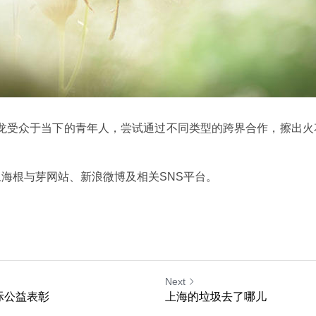
fé沙龙受众于当下的青年人，尝试通过不同类型的跨界合作，擦出
海根与芽网站、新浪微博及相关SNS平台。
Next
际公益表彰
上海的垃圾去了哪儿