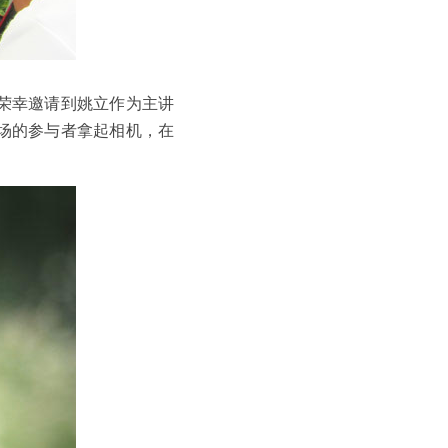
荣幸邀请到姚立作为主讲
场的参与者拿起相机，在