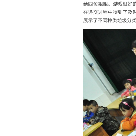
给四位姐姐。游戏很好
在递交过程中得到了及
展示了不同种类垃圾分