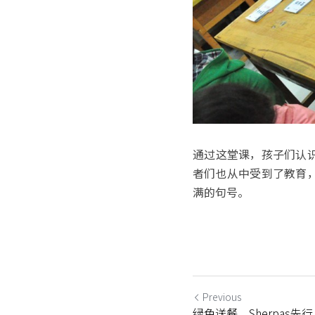
通过这堂课，孩子们认
者们也从中受到了教育
满的句号。
Previous
绿色送餐，Sherpas先行