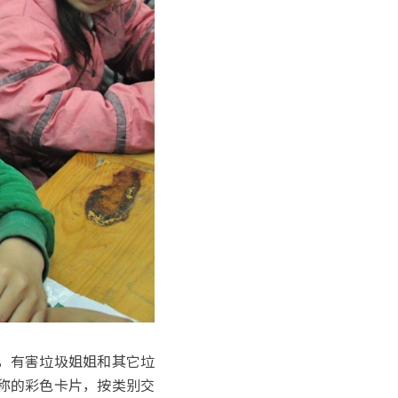
，有害垃圾姐姐和其它垃
称的彩色卡片，按类别交