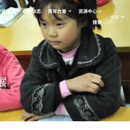
作领域
最新动态
青年力量
资源中心
中文
搜索
展