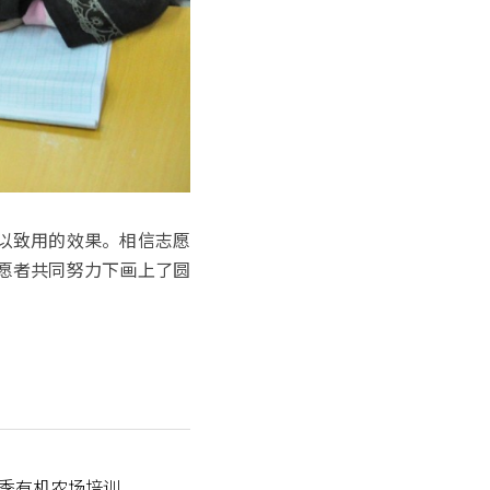
以致用的效果。相信志愿
愿者共同努力下画上了圆
春季有机农场培训