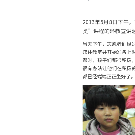
2013年5月8日下
类”课程的环教宣讲
当天下午，志愿者们经
媒体教室并开始准备上
课时，孩子们都很积极
很有办法让他们在积极
都已经端端正正坐好了