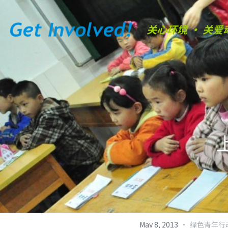
关心环境 • 关爱
·
May 8, 2013
绿色青年行