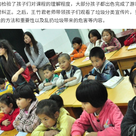
的检验了孩子们对课程的理解程度，大部分孩子都出色完成了游
时纠正。之后，王竹君老师带领孩子们观看了垃圾分类宣传片，
类的方法和重要性以及乱扔垃圾带来的危害等内容。