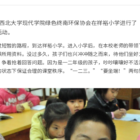
午，西北大学现代学院绿色终南环保协会在祥裕小学进行
活动。
过短暂的路程，到达祥裕小学。进入小学后，在本校老师的带领
课所用资料。没过多久，孩子们也兴冲冲随之而来，待他们坐好
，争着抢着回答问题。因为是一二年级的孩子，吵吵嚷嚷好不活
的状态下保证合理的课堂秩序。“一二三。”“要坐端！”两句
。