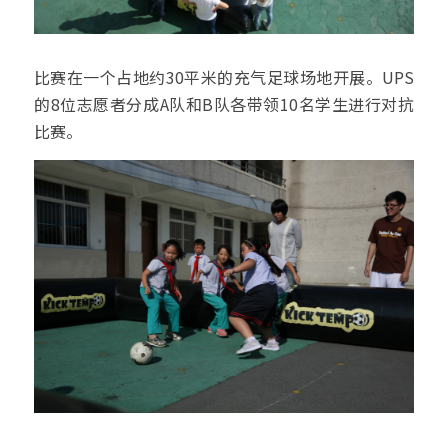
比赛在一个占地约30平米的充气足球场地开展。UPS
的8位志愿者分成A队和B队各带领10名学生进行对抗
比赛。