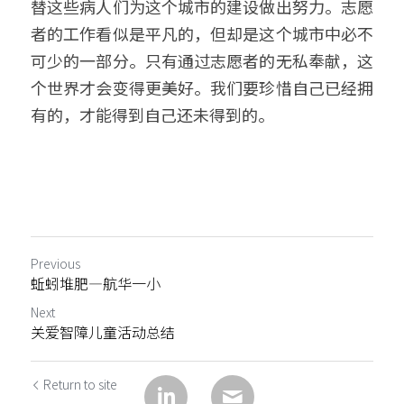
替这些病人们为这个城市的建设做出努力。志愿
者的工作看似是平凡的，但却是这个城市中必不
可少的一部分。只有通过志愿者的无私奉献，这
个世界才会变得更美好。我们要珍惜自己已经拥
有的，才能得到自己还未得到的。
Previous
蚯蚓堆肥—航华一小
Next
关爱智障儿童活动总结
Return to site