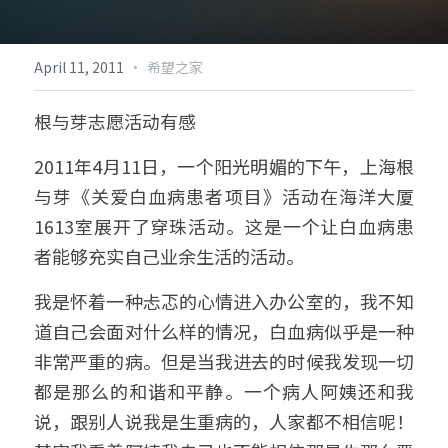
倡导生物多样性
English
·
April 11, 2011
希望之家
更多
根与芽志愿活动有感
2011年4月11日，一个阳光明媚的下午，上海根
与芽《关爱白血病患者项目》活动在海洋大厦
1613室展开了穿珠活动。这是一个让白血病患
者能够充实自己业余生活的活动。
我是怀着一种忐忑的心情进入办公室的，我不知
道自己会面对什么样的情况，白血病似乎是一种
非常严重的病。但是当我进去的时候我发现一切
都是那么的和谐和平静。一个病人阿姨还和我
说，跟别人说我是生重病的，人家都不相信呢！