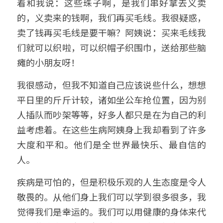
着和我说：这些珠子啊，是我们串好拿去义卖
的，义卖来的钱啊，我们再买毛线。我很疑惑，
卖了钱再买毛线是要干嘛？阿姨说：买来毛线我
们就可以织啦，可以织帽子织围巾，送给那些脑
瘫的小朋友呀！
我很感动，但我不知道自己应该说些什么，想想
平日里的斤斤计较，诸如坐公车抢位置，因为别
人插队而吵架等等，好多人都只是在为自己的利
益考虑着。在这些生病阿姨身上我却看到了许多
大度和平和。他们是全世界最快乐、最自信的
人。
疾病是可怕的，但是积极乐观的人生态度是令人
敬畏的。从他们身上我们可以学到很多很多，我
觉得我们是幸运的。我们可以用健康的身体来代