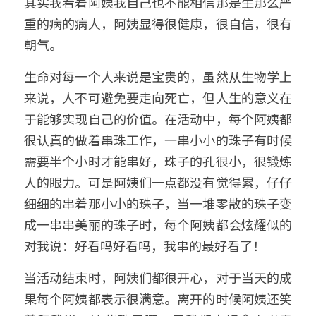
其实我看着阿姨我自己也不能相信那是生那么严
重的病的病人，阿姨显得很健康，很自信，很有
朝气。
生命对每一个人来说是宝贵的，虽然从生物学上
来说，人不可避免要走向死亡，但人生的意义在
于能够实现自己的价值。在活动中，每个阿姨都
很认真的做着串珠工作，一串小小的珠子有时候
需要半个小时才能串好，珠子的孔很小，很锻炼
人的眼力。可是阿姨们一点都没有觉得累，仔仔
细细的串着那小小的珠子，当一堆零散的珠子变
成一串串美丽的珠子时，每个阿姨都会炫耀似的
对我说：好看吗好看吗，我串的最好看了！
当活动结束时，阿姨们都很开心，对于当天的成
果每个阿姨都表示很满意。离开的时候阿姨还笑