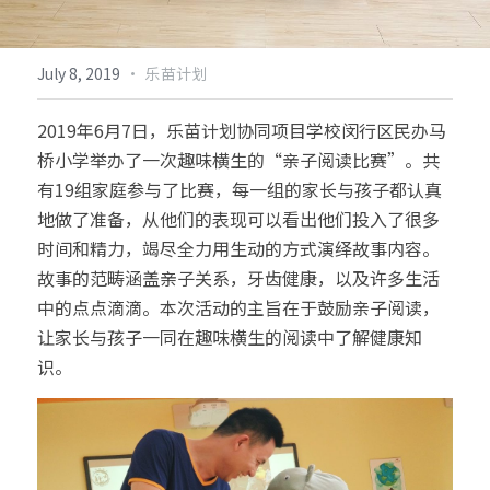
倡导生物多样性
English
·
July 8, 2019
乐苗计划
更多
2019年6月7日，乐苗计划协同项目学校闵行区民办马
桥小学举办了一次趣味横生的“亲子阅读比赛”。共
有19组家庭参与了比赛，每一组的家长与孩子都认真
地做了准备，从他们的表现可以看出他们投入了很多
时间和精力，竭尽全力用生动的方式演绎故事内容。
故事的范畴涵盖亲子关系，牙齿健康，以及许多生活
中的点点滴滴。本次活动的主旨在于鼓励亲子阅读，
让家长与孩子一同在趣味横生的阅读中了解健康知
识。