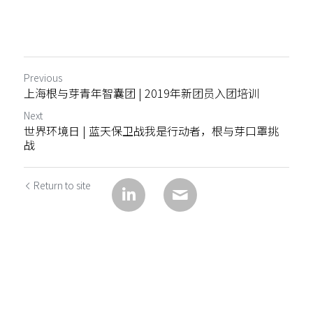
Previous
上海根与芽青年智囊团 | 2019年新团员入团培训
Next
世界环境日 | 蓝天保卫战我是行动者，根与芽口罩挑
战
Return to site