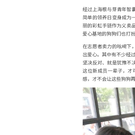
经过上海根与芽青年智
简单的领养日变身成为
丽的彩虹手链作为义卖品
爱心基地的狗狗们也打
在志愿者卖力的吆喝下
出爱心。其中有不少经过
坚决反对、就是犹豫不
这位新成员一辈子，才
感，才不会让这些狗狗