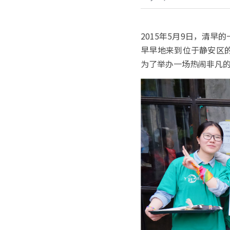
2015年5月9日，清
早早地来到位于静安区的
为了举办一场热闹非凡