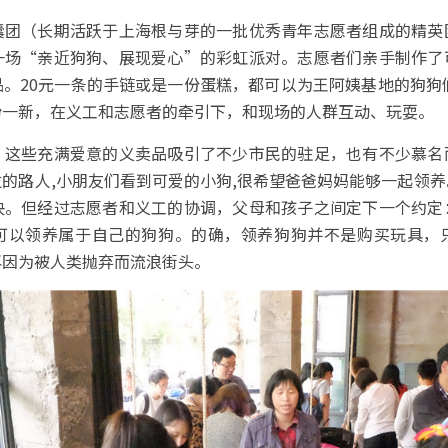
囊团（长期活跃于上海根与芽的一批优秀青年志愿者组成的精英
一场“亲近狗狗、展现爱心”的彩虹派对。志愿者们亲手制作了
。20元一条的手链或是一份蛋糕，都可以为王阿姨基地的狗狗
扮一新，在义工和志愿者的牵引下，和现场的人群互动、玩耍。
，这些充满爱意的义卖品吸引了不少市民的驻足，也有不少慕名
的路人,小朋友们看到可爱的小狗,很希望爸爸妈妈能够一起领
决。但经过志愿者和义工的协调，父母和孩子之间定下一个约定
可以领养属于自己的狗狗。的确，领养狗狗并不是购买玩具，
再因为被人类抛弃而流浪街头。