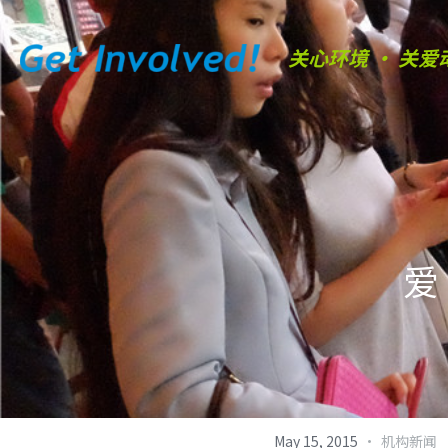
关心环境 • 关爱
爱
·
May 15, 2015
机构新闻