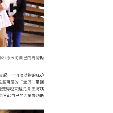
种种原因将自己的宠物抛
立起一个流浪动物的庇护
这些可爱的“宝贝”带回
地变得越来越拥挤,王阿姨
意贡献自己的力量来帮助