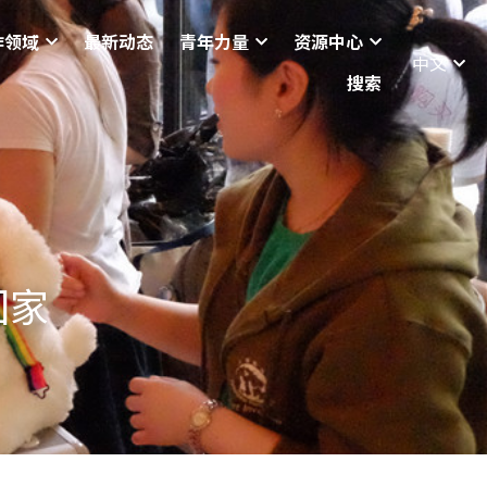
作领域
最新动态
青年力量
资源中心
中文
搜索
回家