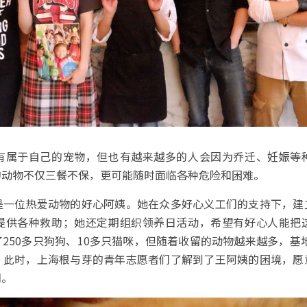
有属于自己的宠物，但也有越来越多的人会因为乔迁、妊娠等
的动物不仅三餐不保，更可能随时面临各种危险和困难。
是一位热爱动物的好心阿姨。她在众多好心义工们的支持下，建
提供各种救助；她还定期组织领养日活动，希望有好心人能把
250多只狗狗、10多只猫咪，但随着收留的动物越来越多，基
。此时，上海根与芽的青年志愿者们了解到了王阿姨的困境，愿
们。