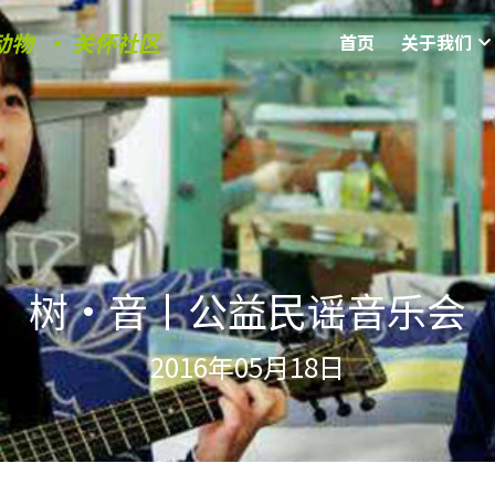
动物  • 关怀社区
首页
关于我们
树·音丨公益民谣音乐会
2016年05月18日