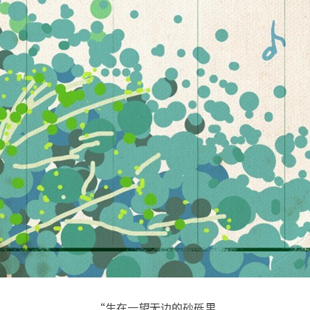
“生在一望无边的砂砾里