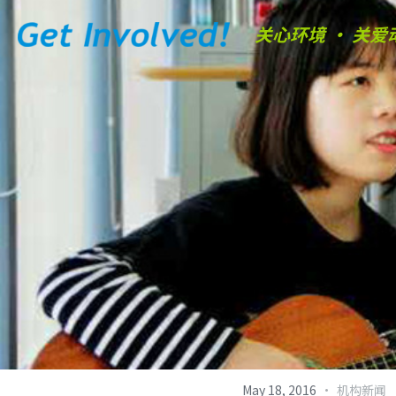
关心环境 • 关爱
·
May 18, 2016
机构新闻