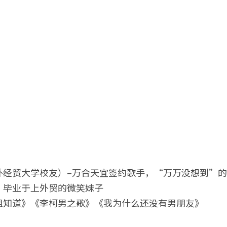
外经贸大学校友）–万合天宜签约歌手，“万万没想到”
，毕业于上外贸的微笑妹子
姐知道》《李柯男之歌》《我为什么还没有男朋友》