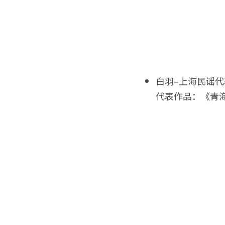
白羽–上海民谣代
代表作品：《青