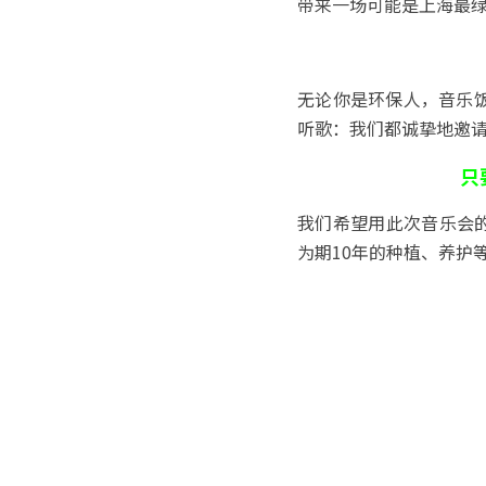
带来一场可能是上海最
无论你是环保人，音乐
听歌：我们都诚挚地邀
只
我们希望用此次音乐会的
为期10年的种植、养护