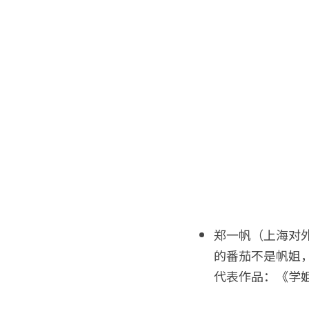
郑一帆（上海对
的番茄不是帆姐
代表作品：《学