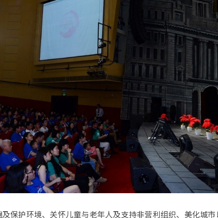
遍及保护环境、关怀儿童与老年人及支持非营利组织、美化城市