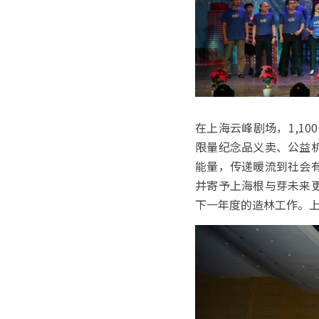
在上海云峰剧场，1,1
限量纪念品义卖、公益
能量，传递暖流到社会
并寄予上海根与芽未来
下一年度的造林工作。