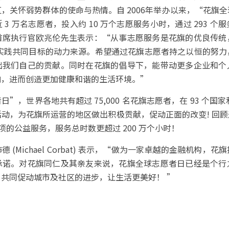
，关怀弱势群体的使命与热情。自 2006年举办以来，“花旗
3 万名志愿者，投入约 10 万个志愿服务小时，通过 293 
首席执行官欧兆伦先生表示：“从事志愿服务是花旗的优良传统
人实践共同目标的动力来源。希望通过花旗志愿者持之以恒的努
出我们自己的贡献。同时在花旗的倡导下，能带动更多企业和个
响，进而创造更加健康和谐的生活环境。”
”，世界各地共有超过 75,000 名花旗志愿者，在 93 个国家和
志愿活动，为花旗所运营的地区做出积极贡献，促动正面的改变! 
0 项的公益服务，服务总时数更超过 200 万个小时！
 (Michael Corbat) 表示，“做为一家卓越的金融机构，
承诺。对花旗同仁及其亲友来说，花旗全球志愿者日已经是个行
共同促动城市及社区的进步，让生活更美好！ ”