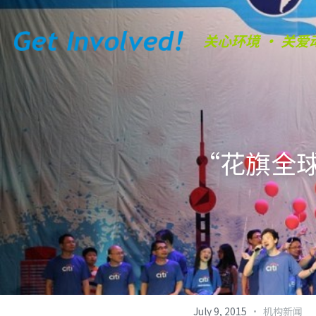
关心环境 • 关爱
“花旗全
·
July 9, 2015
机构新闻