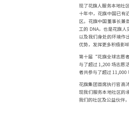
现了花旗人服务本地社区
十年中，花旗中国已有近 
区。花旗中国董事长兼
工的 DNA，也是花旗
以及我们身处的环境作
优势，发挥更多积极影
第十届“花旗全球志愿者日
与了超过 1,200 场
者共参与了超过 11,00
花旗集团首席执行官高沛德
现我们服务本地社区的
我们的社区及公益伙伴，