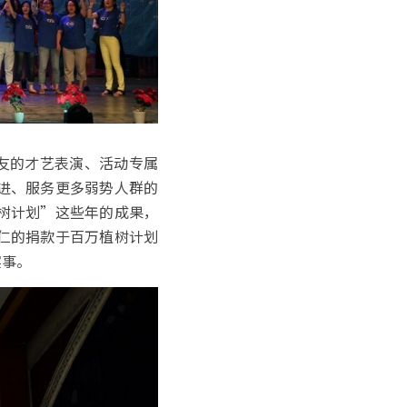
亲友的才艺表演、活动专属
进、服务更多弱势人群的
树计划”这些年的成果，
仁的捐款于百万植树计划
实事。