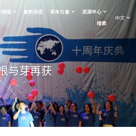
作领域
最新动态
青年力量
资源中心
中文
搜索
根与芽再获