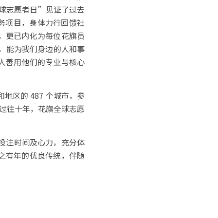
全球志愿者日”见证了过去
个服务项目，身体力行回馈社
，更已内化为每位花旗员
力，能为我们身边的人和事
人善用他们的专业与核心
地区的 487 个城市，参
回顾过往十年，花旗全球志愿
花旗投注时间及心力，充分体
之有年的优良传统，伴随