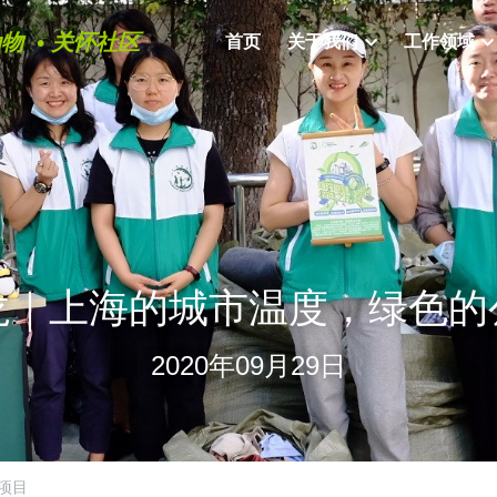
物  • 关怀社区
首页
关于我们
工作领域
龙｜上海的城市温度，绿色的
2020年09月29日
项目