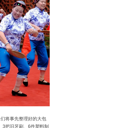
民们将事先整理好的大包
物、3把旧牙刷、6件塑料制