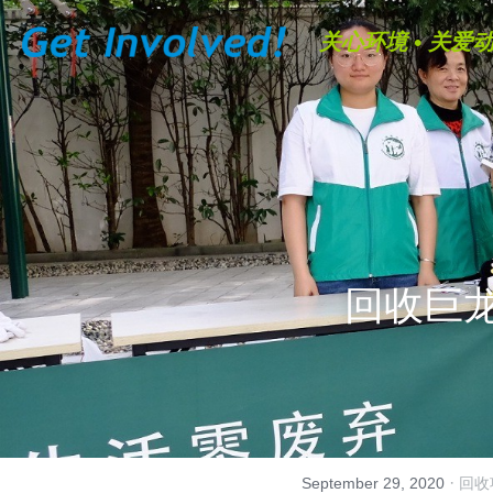
关心环境 • 关爱动
回收巨
·
September 29, 2020
回收