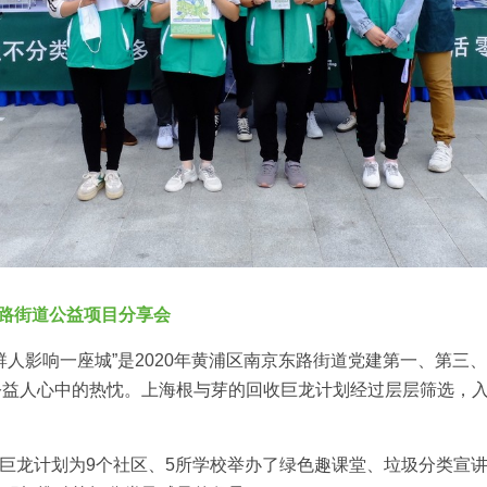
东路街道公益项目分享会
群人影响一座城”是2020年黄浦区南京东路街道党建第一、第三
公益人心中的热忱。上海根与芽的回收巨龙计划经过层层筛选，入
，回收巨龙计划为9个社区、5所学校举办了绿色趣课堂、垃圾分类