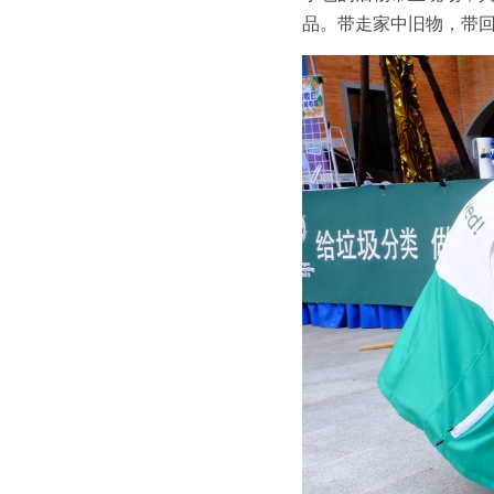
品。带走家中旧物，带