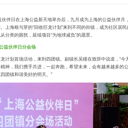
公益伙伴日在上海公益新天地举办后，九月成为上海的公益伙伴月
。上海根与芽的“回收巨龙计划”来到不同的街镇，成为社区居
从分类的困扰，延续项目“为地球减负”的愿景。
镇公益伙伴日分会场
龙计划首场活动，来到四团镇。副镇长吴瞳在致辞中说道，“今
伴精神，我们携手共进，一起奔跑，希望未来，会有越来越多的
四团镇和谐美好的明天。”