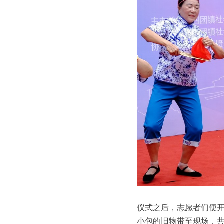
仪式之后，志愿者们便
小包的旧物带至现场，共回