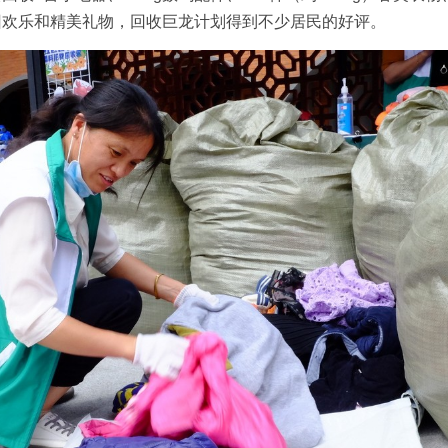
回欢乐和精美礼物，回收巨龙计划得到不少居民的好评。