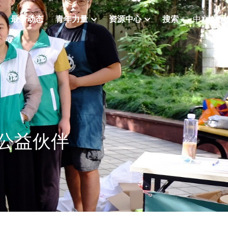
最新动态
青年力量
资源中心
搜索
中文
公益伙伴