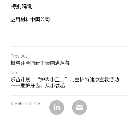
特别鸣谢
应用材料中国公司
Previous
根与芽全国新生会圆满落幕
Next
乐苗计划｜“护齿小卫士”儿童护齿健康宣教活动
——爱护牙齿，从小做起
Return to site