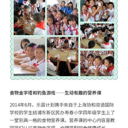
食物金字塔和钓鱼游戏——生动有趣的营养课 
2014年6月，乐苗计划携手来自于上海协和双语国际
学校的学生给浦东新区民办寿春小学四年级学生上了
一堂别具一格的食物营养课。营养课的中心内容是教
同学们认识事物金字塔，合理搭配饮食健康成长。