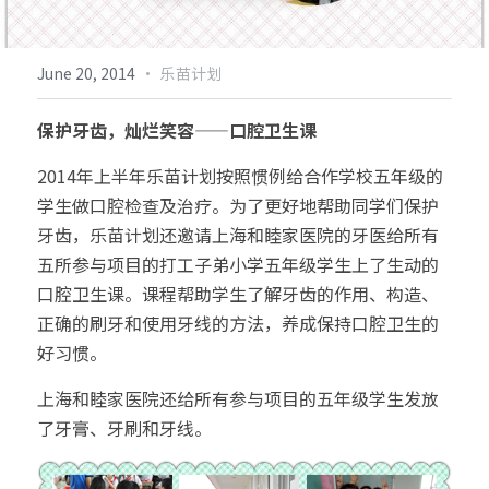
倡导生物多样性
English
·
June 20, 2014
乐苗计划
更多
保护牙齿，灿烂笑容——口腔卫生课 
2014年上半年乐苗计划按照惯例给合作学校五年级的
学生做口腔检查及治疗。为了更好地帮助同学们保护
牙齿，乐苗计划还邀请上海和睦家医院的牙医给所有
五所参与项目的打工子弟小学五年级学生上了生动的
口腔卫生课。课程帮助学生了解牙齿的作用、构造、
正确的刷牙和使用牙线的方法，养成保持口腔卫生的
好习惯。
上海和睦家医院还给所有参与项目的五年级学生发放
了牙膏、牙刷和牙线。