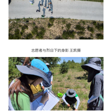
志愿者与烈日下的身影 王凯摄