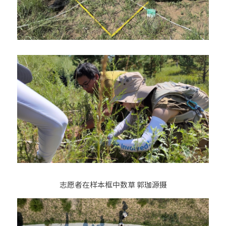
志愿者在样本框中数草 郭珈源摄