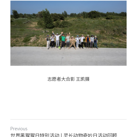
志愿者大合影 王凯摄
Previous
世界黑猩猩日特别活动 | 灵长动物奇妙日活动回顾