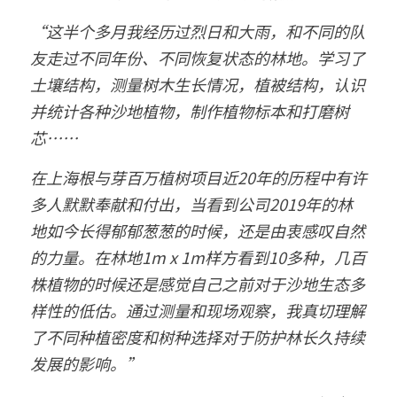
“这半个多月我经历过烈日和大雨，和不同的队
友走过不同年份、不同恢复状态的林地。学习了
土壤结构，测量树木生长情况，植被结构，认识
并统计各种沙地植物，制作植物标本和打磨树
芯……
在上海根与芽百万植树项目近20年的历程中有许
多人默默奉献和付出，当看到公司2019年的林
地如今长得郁郁葱葱的时候，还是由衷感叹自然
的力量。在林地1m x 1m样方看到10多种，几百
株植物的时候还是感觉自己之前对于沙地生态多
样性的低估。通过测量和现场观察，我真切理解
了不同种植密度和树种选择对于防护林长久持续
发展的影响。”