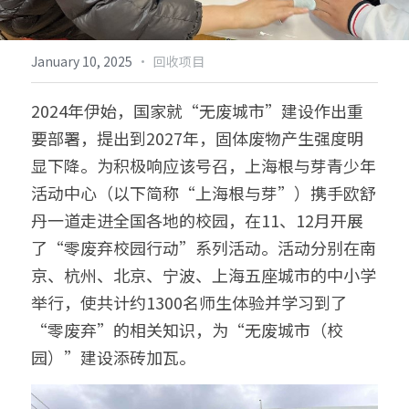
倡导生物多样性
English
·
January 10, 2025
回收项目
更多
2024年伊始，国家就“无废城市”建设作出重
要部署，提出到2027年，固体废物产生强度明
显下降。为积极响应该号召，上海根与芽青少年
活动中心（以下简称“上海根与芽”）携手欧舒
丹一道走进全国各地的校园，在11、12月开展
了“零废弃校园行动”系列活动。活动分别在南
京、杭州、北京、宁波、上海五座城市的中小学
举行，使共计约1300名师生体验并学习到了
“零废弃”的相关知识，为“无废城市（校
园）”建设添砖加瓦。