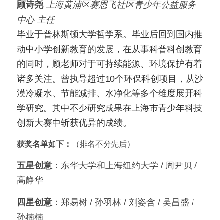
顾诗尧
上海黄浦区赛恩飞社区青少年公益服务
中心 主任
毕业于普林斯顿大学哲学系。毕业后回到国内推
动中小学创新教育的发展，在从事科普科创教育
的同时，顾老师对于可持续能源、环境保护有着
诸多关注。曾执导超过10个环保科创项目，从沙
漠冷凝水、节能减排、水净化等多个维度展开科
学研究。其中不少研究成果在上海市青少年科技
创新大赛中斩获优异的成绩。
获奖名单如下：
（排名不分先后）
五星创意
：东华大学和上海纽约大学 / 周尹贝 / 
高静华
四星创意
：郑易树 / 孙羽林 / 刘姿含 / 吴昌盛 / 
孙楠楠