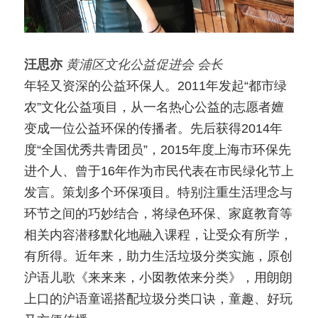
汪思亦
黄浦区文化公益促进会 会长
年轻又资深的公益环保人。2011年发起“都市绿
农”文化公益项目，从一名热心公益的志愿者嬗
变成一位公益环保的传播者。先后获得2014年
度“全国优秀共青团员”，2015年度上海市环保先
进个人、曾于16年作为市民代表在市民绿化节上
发言。策划多个环保项目。特别注重生活理念与
环节之间的巧妙结合，将绿色环保、家庭教育等
相关内容潜移默化地融入课程，让受众有所学，
有所得。近年来，助力生活垃圾分类实施，原创
沪语儿歌《来来来，小囡教侬来分类》，用朗朗
上口的沪语童谣搭配垃圾分类口诀，童趣、好玩