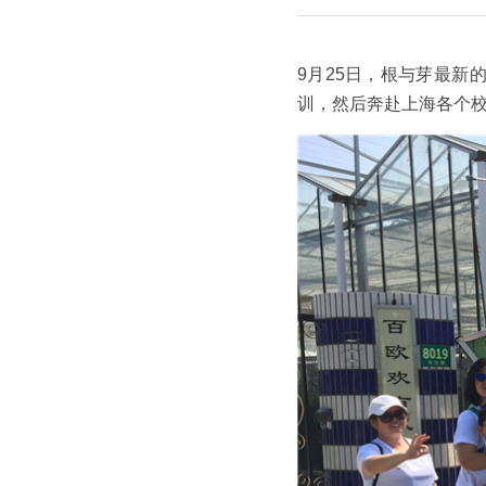
9月25日，根与芽最
训，然后奔赴上海各个