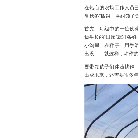
在热心的农场工作人员王
夏秋冬”四组，各组领了
首先，每组中的一位伙
物生长的“田床”就准备
小沟里，在种子上用手
出没……就这样，耕作
要带领孩子们体验耕作
出成果来，还需要很多