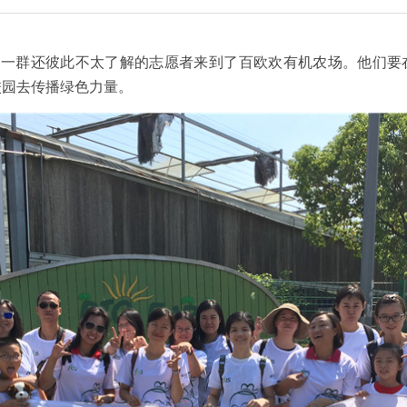
新的一群还彼此不太了解的志愿者来到了百欧欢有机农场。他们要
校园去传播绿色力量。