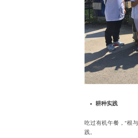
耕种实践
吃过有机午餐，“根
践。