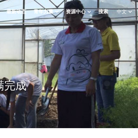
最新动态
青年力量
资源中心
搜索
中文
满完成