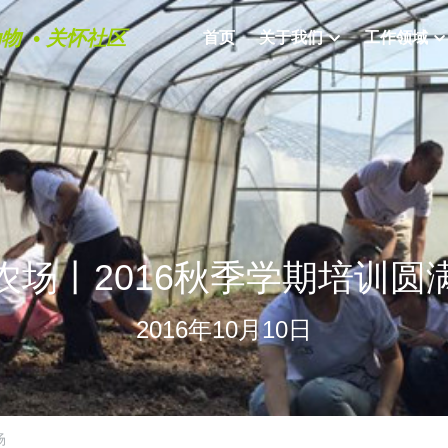
物  • 关怀社区
首页
关于我们
工作领域
农场丨2016秋季学期培训圆
2016年10月10日
场