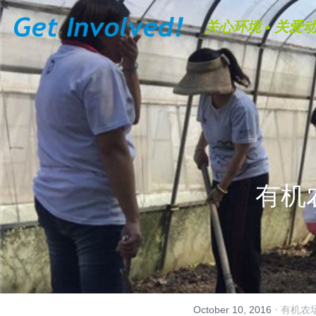
关心环境 • 关爱动
有机
·
October 10, 2016
有机农