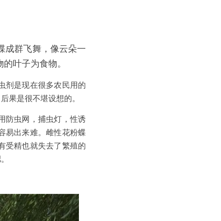
蝶成群飞舞，像云朵一
物的叶子为食物。
虫剂是现在很多农民用的
，后果是很不堪设想的。
用防虫网，捕虫灯，性诱
容易出来难。雌性花粉蝶
有受精也就失去了繁殖的
肥。