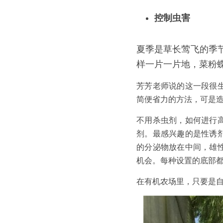
控制虫害
夏季是草长莺飞的季
样一片一片地，菜粉
芳芳老师说的这一段很
简便省力的方法，可是
不用杀虫剂，如何进行
剂。最感兴趣的是性诱
的分泌物放在中间，雄
机会。每种设置的底部
在有机农场里，只要是