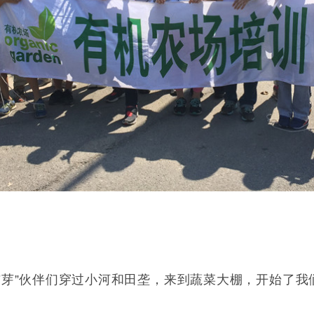
与芽”伙伴们穿过小河和田垄，来到蔬菜大棚，开始了我们