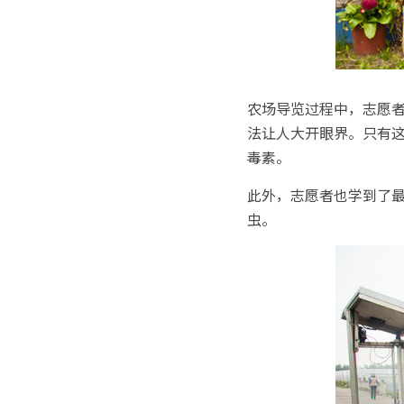
农场导览过程中，志愿
法让人大开眼界。只有
毒素。
此外，志愿者也学到了
虫。