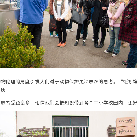
动物伦理的角度引发人们对于动物保护更深层次的思考。“蚯蚓
土质。
志愿者受益良多，相信他们会把知识带到各个中小学校园内，更