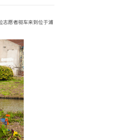
9位志愿者驱车来到位于浦