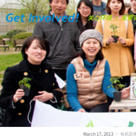
关心环境 • 关爱
·
March 17, 2013
有机农