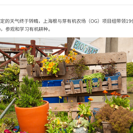
多日不定的天气终于转晴，上海根与芽有机农场（OG）项目组带领1
场，参观和学习有机耕种。