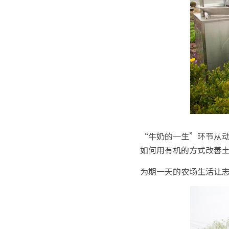
“牛奶的一生”环节从
如何用有机的方式改善
为期一天的农场生活让