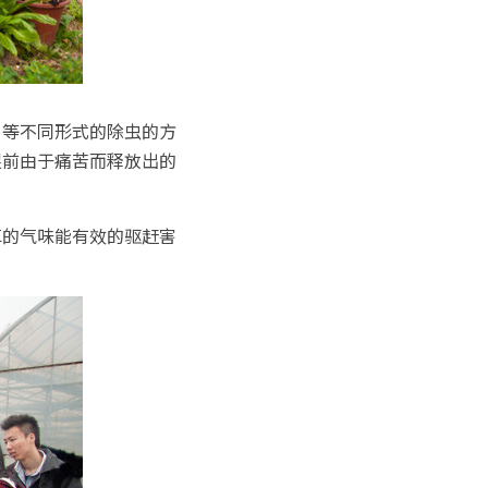
引等不同形式的除虫的方
捉前由于痛苦而释放出的
草的气味能有效的驱赶害