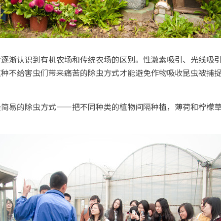
者逐渐认识到有机农场和传统农场的区别。性激素吸引、光线吸
这种不给害虫们带来痛苦的除虫方式才能避免作物吸收昆虫被捕
最简易的除虫方式——把不同种类的植物间隔种植，薄荷和柠檬