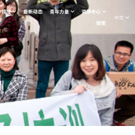
作领域
最新动态
青年力量
资源中心
中文
搜索
训