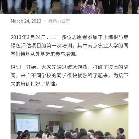
倡导生物多样性
English
·
March 24, 2013
绿色办公室
更多
2013年3月24日，二十多位志愿者参加了上海根与芽
绿色评估项目的第一次培训。其中南京农业大学的同
学们特地从外地赶来参与培训。
培训一开始，大家先通过破冰游戏，打破了彼此的隔
阂，来自不同学校的同学很快就熟络了起来，为接下
来的培训打好了基础。