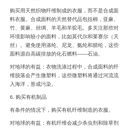
购买用天然织物纤维制成的衣服，而不是合成面
料衣服。合成面料的天然替代品包括棉，亚麻、
竹、黄麻、丝绸、羊毛和羊驼毛。多关注那些对
环境影响较小的面料，比如莫代尔和莱赛尔（天
丝）。避免使用涤纶、尼龙、氨纶和腈纶，这些
面料源自高碳排放的化石燃料——石油。
对地球的有益：衣物洗涤过程中，合成面料的纤
维脱落会产生微塑料，这些微塑料将通过河流流
入海洋，形成污染。
6. 购买有机制品
有条件的情况下，购买有机纤维制造的衣服。
对地球的有益：有机纤维会减少杀虫剂和除草剂