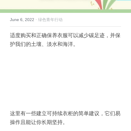
倡导生物多样性
English
·
June 6, 2022
绿色青年行动
更多
适度购买和正确保养衣服可以减少碳足迹，并保
护我们的土壤、淡水和海洋。
这里有一些建立可持续衣柜的简单建议，它们易
操作且能让你长期坚持。