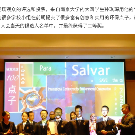
现场观众的评选和投票，来自南京大学的大四学生孙琪琛用他的
很多学校小组在前期提交了很多富有创意和实用的环保点子，最
了大会当天的候选人名单中，并最终获得了二等奖。