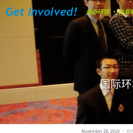
关心环境 • 关爱
国际环
·
November 28, 2016
机