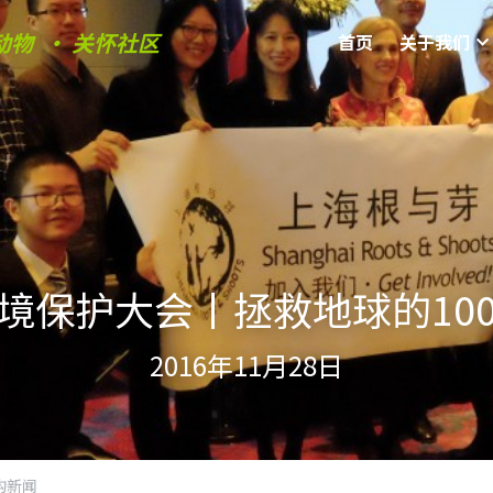
动物  • 关怀社区
首页
关于我们
境保护大会丨拯救地球的10
2016年11月28日
构新闻