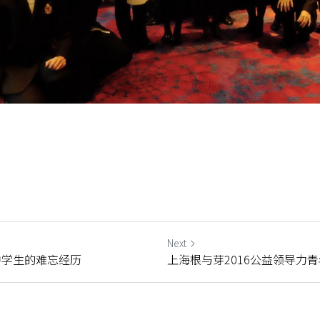
Next
中学生的难忘经历
上海根与芽2016公益领导力