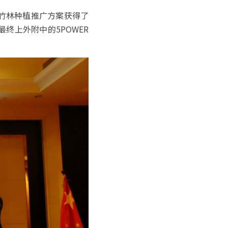
竹林种植推广方案获得了
终上外附中的5POWER