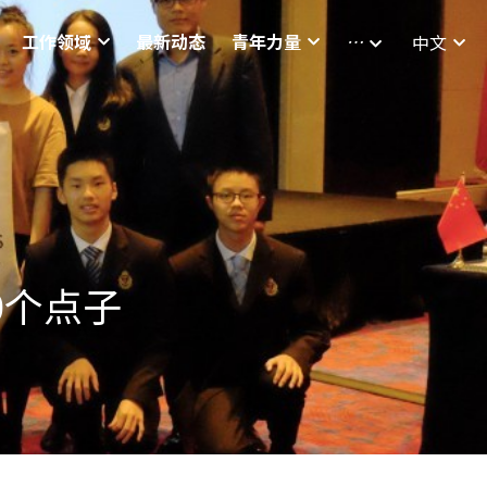
工作领域
最新动态
青年力量
…
中文
0个点子