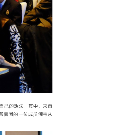
自己的想法。其中，来自
智囊团的一位成员倪韦从