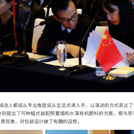
位候选人都或从专业角度或从生活点滴入手，以演讲的方式表达了
分别提出了可种植式装配预置墙和水藻有机肥料的方案。根与芽
浪费现象，对包装设计做了有趣的设想。